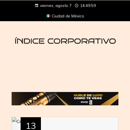
viernes, agosto 7
14:49:59
Ciudad de México
13