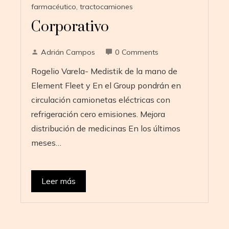
farmacéutico
,
tractocamiones
Corporativo
Adrián Campos
0 Comments
Rogelio Varela- Medistik de la mano de
Element Fleet y En el Group pondrán en
circulación camionetas eléctricas con
refrigeración cero emisiones. Mejora
distribución de medicinas En los últimos
meses…
Leer más