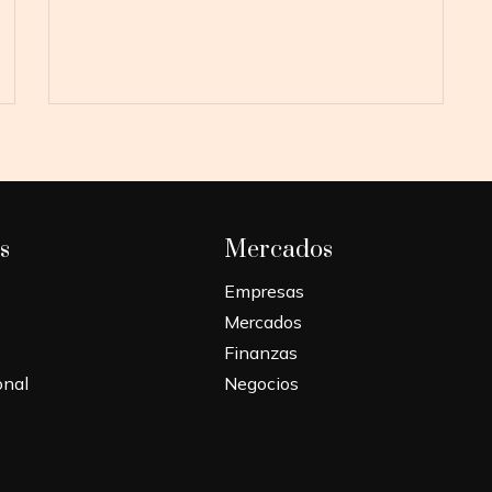
s
Mercados
Empresas
Mercados
Finanzas
onal
Negocios