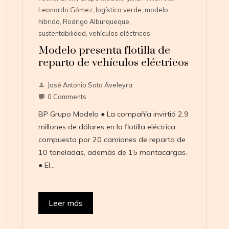
Leonardo Gómez
,
logística verde
,
modelo
hibrido
,
Rodrigo Alburqueque
,
sustentabilidad
,
vehículos eléctricos
Modelo presenta flotilla de
reparto de vehículos eléctricos
José Antonio Soto Aveleyra
0 Comments
BP Grupo Modelo ● La compañía invirtió 2.9
millones de dólares en la flotilla eléctrica
compuesta por 20 camiones de reparto de
10 toneladas, además de 15 montacargas.
● El…
Leer más