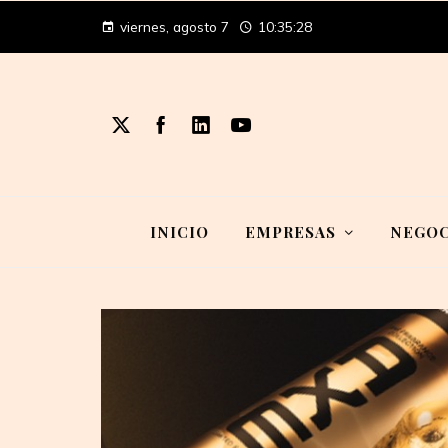
viernes, agosto 7
10:35:28
INICIO
EMPRESAS
NEGOC