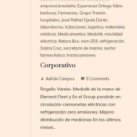
empresa brasileña
,
Esperanza Ortega
,
fabio
barbosa
,
Farmacias
,
Grupo Traxión
,
hospitales
,
José Rafael Ojeda Durán
,
laboratorios
,
licitaciones
,
logistica
,
materiales
médicos
,
Medicamentos
,
Medistik
,
movilidad
eléctrica
,
Natura &co
,
nom-059
,
refrigeración
,
Salina Cruz
,
secretario de marina
,
sector
farmacéutico
,
tractocamiones
Corporativo
Adrián Campos
0 Comments
Rogelio Varela- Medistik de la mano de
Element Fleet y En el Group pondrán en
circulación camionetas eléctricas con
refrigeración cero emisiones. Mejora
distribución de medicinas En los últimos
meses…