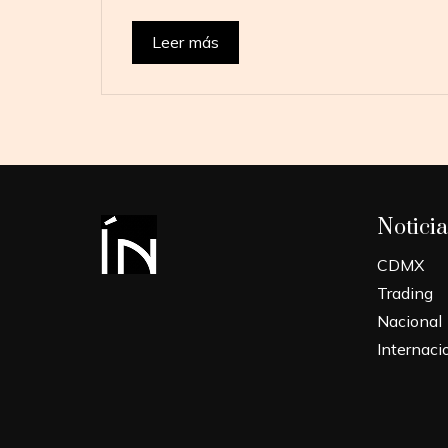
Leer más
Noticia
CDMX
Trading
Nacional
Internaci