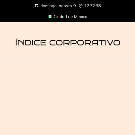
domingo, agosto 9
12:32:38
Ciudad de México