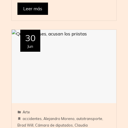
Leer más
30
Jun
Arte
accidentes
,
Alejandro Moreno
,
autotransporte
,
Brad Will
,
Cámara de diputados
,
Claudia