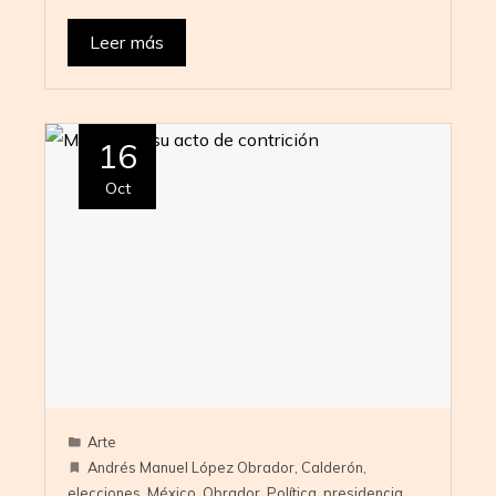
Leer más
16
Oct
Arte
Andrés Manuel López Obrador
,
Calderón
,
elecciones
,
México
,
Obrador
,
Política
,
presidencia
,