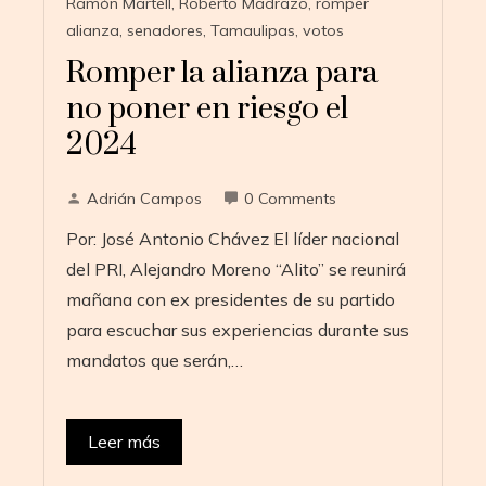
Ramón Martell
,
Roberto Madrazo
,
romper
alianza
,
senadores
,
Tamaulipas
,
votos
Romper la alianza para
no poner en riesgo el
2024
Adrián Campos
0 Comments
Por: José Antonio Chávez El líder nacional
del PRI, Alejandro Moreno “Alito” se reunirá
mañana con ex presidentes de su partido
para escuchar sus experiencias durante sus
mandatos que serán,…
Leer más