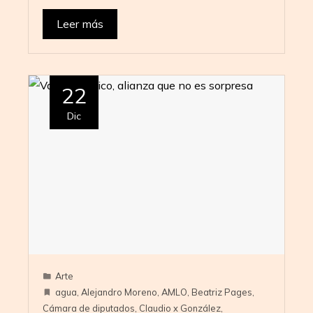
Leer más
22
Dic
Arte
agua
,
Alejandro Moreno
,
AMLO
,
Beatriz Pages
,
Cámara de diputados
,
Claudio x González
,