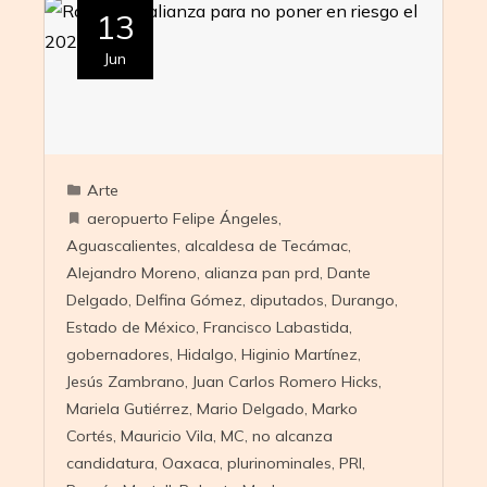
13
Jun
Arte
aeropuerto Felipe Ángeles
,
Aguascalientes
,
alcaldesa de Tecámac
,
Alejandro Moreno
,
alianza pan prd
,
Dante
Delgado
,
Delfina Gómez
,
diputados
,
Durango
,
Estado de México
,
Francisco Labastida
,
gobernadores
,
Hidalgo
,
Higinio Martínez
,
Jesús Zambrano
,
Juan Carlos Romero Hicks
,
Mariela Gutiérrez
,
Mario Delgado
,
Marko
Cortés
,
Mauricio Vila
,
MC
,
no alcanza
candidatura
,
Oaxaca
,
plurinominales
,
PRI
,