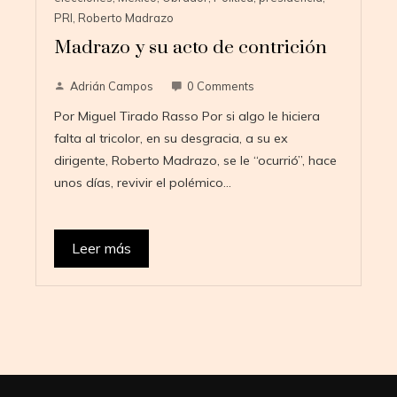
PRI
,
Roberto Madrazo
Madrazo y su acto de contrición
Adrián Campos
0 Comments
Por Miguel Tirado Rasso Por si algo le hiciera
falta al tricolor, en su desgracia, a su ex
dirigente, Roberto Madrazo, se le “ocurrió”, hace
unos días, revivir el polémico…
Leer más