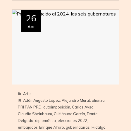
26
Abr
Arte
Adán Augusto López
,
Alejandro Murat
,
alianza
PRI PAN PRD
,
autoimposición
,
Carlos Aysa
,
Claudia Sheinbaum
,
Cuitláhuac García
,
Dante
Delgado
,
diplomática
,
elecciones 2022
,
embajador
,
Enrique Alfaro
,
gubernaturas
,
Hidalgo
,