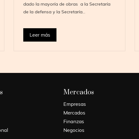
dado la mayoría de obras a la Secretaría
de la defensa y la Secretaría…
Leer más
s
Mercados
Empresas
Mercados
Finanzas
onal
Negocios