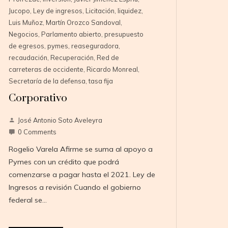
Jucopo
,
Ley de ingresos
,
Licitación
,
liquidez
,
Luis Muñoz
,
Martín Orozco Sandoval
,
Negocios
,
Parlamento abierto
,
presupuesto
de egresos
,
pymes
,
reaseguradora
,
recaudación
,
Recuperación
,
Red de
carreteras de occidente
,
Ricardo Monreal
,
Secretaría de la defensa
,
tasa fija
Corporativo
José Antonio Soto Aveleyra
0 Comments
Rogelio Varela Afirme se suma al apoyo a
Pymes con un crédito que podrá
comenzarse a pagar hasta el 2021. Ley de
Ingresos a revisión Cuando el gobierno
federal se…