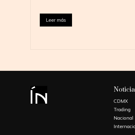
Leer más
Noticia
CDMX
Trading
Nacional
Internaci