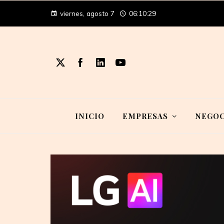
viernes, agosto 7
06:10:29
INICIO
EMPRESAS
NEGOC