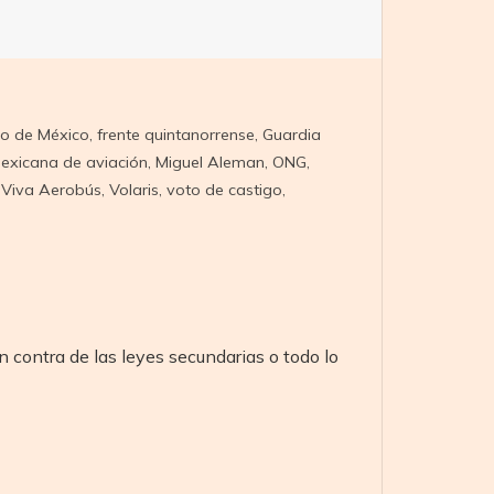
o de México
,
frente quintanorrense
,
Guardia
exicana de aviación
,
Miguel Aleman
,
ONG
,
,
Viva Aerobús
,
Volaris
,
voto de castigo
,
 contra de las leyes secundarias o todo lo