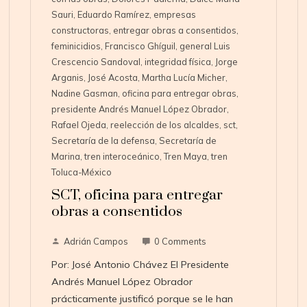
Sauri
,
Eduardo Ramírez
,
empresas
constructoras
,
entregar obras a consentidos
,
feminicidios
,
Francisco Ghíguil
,
general Luis
Crescencio Sandoval
,
integridad física
,
Jorge
Arganis
,
José Acosta
,
Martha Lucía Micher
,
Nadine Gasman
,
oficina para entregar obras
,
presidente Andrés Manuel López Obrador
,
Rafael Ojeda
,
reelección de los alcaldes
,
sct
,
Secretaría de la defensa
,
Secretaría de
Marina
,
tren interoceánico
,
Tren Maya
,
tren
Toluca-México
SCT, oficina para entregar
obras a consentidos
Adrián Campos
0 Comments
Por: José Antonio Chávez El Presidente
Andrés Manuel López Obrador
prácticamente justificó porque se le han