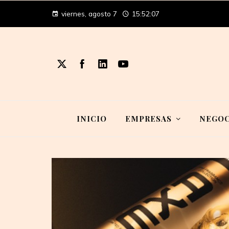
viernes, agosto 7
15:52:07
INICIO
EMPRESAS
NEGOC