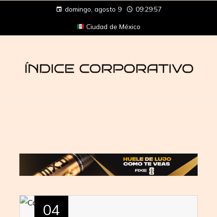
domingo, agosto 9
09:29:57
Ciudad de México
04