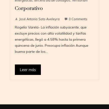
energéticas
,
tercera ola de contagios
,
Territorium
Corporativo
José Antonio Soto Aveleyra
0 Comments
Rogelio Varela- La inflación subyacente, que
excluye precios con alta volatilidad y tarifas
energéticas, llegó a 4.58% hasta la primera
quincena de junio. Preocupa inflación Aunque
buena parte de los…
Leer más