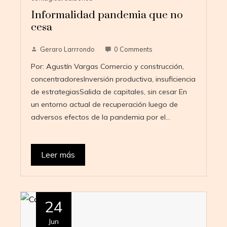
Informalidad pandemia que no
cesa
Geraro Larrrondo
0 Comments
Por: Agustín Vargas Comercio y construcción,
concentradoresInversión productiva, insuficiencia
de estrategiasSalida de capitales, sin cesar En
un entorno actual de recuperación luego de
adversos efectos de la pandemia por el…
Leer más
24
Jun