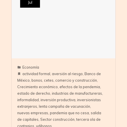
Jul
Economía
actividad formal
,
aversión al riesgo
,
Banco de
México
,
bonos
,
cetes
,
comercio y construcción
,
Crecimiento económico
,
efectos de la pendemia
,
estado de derecho
,
industrias de manufactureras
,
informalidad
,
inversión productiva
,
inversionistas
extranjeros
,
lenta campaña de vacunación
,
nuevas empresas
,
pandemia que no cesa
,
salida
de capitales
,
Sector construcción
,
tercera ola de
contagios
,
udibonos