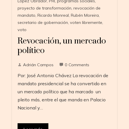
López Obrador
,
PRI
,
programas sociales
,
proyecto de transformación
,
revocación de
mandato
,
Ricardo Monreal
,
Rubén Moreira
,
secretario de gobernación
,
voten libremente
,
voto
Revocación, un mercado
político
Adrián Campos
0 Comments
Por: José Antonio Chávez La revocación de
mandato presidencial se ha convertido en
un mercado político que ha marcado un
pleito más, entre el que manda en Palacio
Nacional y…