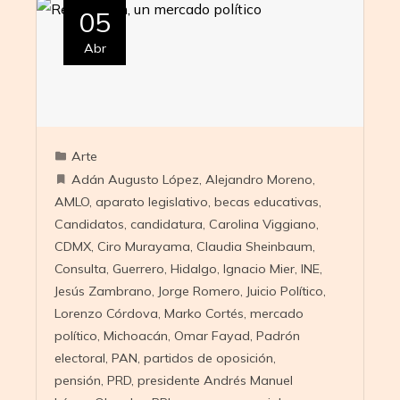
05
Abr
Arte
Adán Augusto López
,
Alejandro Moreno
,
AMLO
,
aparato legislativo
,
becas educativas
,
Candidatos
,
candidatura
,
Carolina Viggiano
,
CDMX
,
Ciro Murayama
,
Claudia Sheinbaum
,
Consulta
,
Guerrero
,
Hidalgo
,
Ignacio Mier
,
INE
,
Jesús Zambrano
,
Jorge Romero
,
Juicio Político
,
Lorenzo Córdova
,
Marko Cortés
,
mercado
político
,
Michoacán
,
Omar Fayad
,
Padrón
electoral
,
PAN
,
partidos de oposición
,
pensión
,
PRD
,
presidente Andrés Manuel