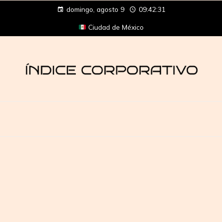
domingo, agosto 9
09:42:31
Ciudad de México