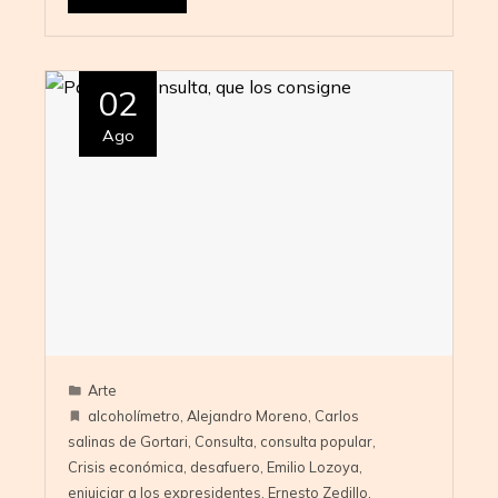
02
Ago
Arte
alcoholímetro
,
Alejandro Moreno
,
Carlos
salinas de Gortari
,
Consulta
,
consulta popular
,
Crisis económica
,
desafuero
,
Emilio Lozoya
,
enjuiciar a los expresidentes
,
Ernesto Zedillo
,