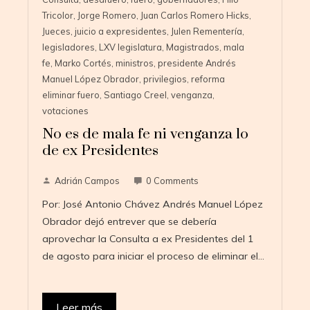
Tricolor
,
Jorge Romero
,
Juan Carlos Romero Hicks
,
Jueces
,
juicio a expresidentes
,
Julen Rementería
,
legisladores
,
LXV legislatura
,
Magistrados
,
mala
fe
,
Marko Cortés
,
ministros
,
presidente Andrés
Manuel López Obrador
,
privilegios
,
reforma
eliminar fuero
,
Santiago Creel
,
venganza
,
votaciones
No es de mala fe ni venganza lo
de ex Presidentes
Adrián Campos
0 Comments
Por: José Antonio Chávez Andrés Manuel López
Obrador dejó entrever que se debería
aprovechar la Consulta a ex Presidentes del 1
de agosto para iniciar el proceso de eliminar el…
Leer más