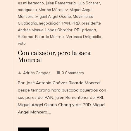
es mi hermano
,
Julen Rementería
,
Julio Scherer
,
mariguana
,
Martha Márquez
,
Miguel Angel
Mancera
,
Miguel Angel Osorio
,
Movimiento
Ciudadano
,
negociación
,
PAN
,
PRD
,
presidente
Andrés Manuel López Obrador
,
PRI
,
privada
,
Reforma
,
Ricardo Monreal
,
Verónica Delgadillo
,
voto
Con calzador, pero la saca
Monreal
Adrián Campos
0 Comments
Por: José Antonio Chávez Ricardo Monreal
desde temprana hora buscaba acuerdos con
sus pares del PAN, Julen Rementeria, del PRI,
Miguel Angel Osorio Chong y del PRD, Miguel
Angel Mancera,…