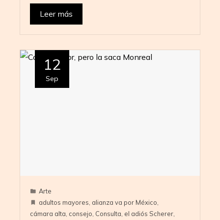
Leer más
12
Sep
Arte
adultos mayores
,
alianza va por México
,
cámara alta
,
consejo
,
Consulta
,
el adiós Scherer
,