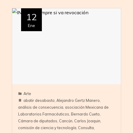
12
Ene
Arte
abatir desabasto
,
Alejandro Gertz Manero
,
análisis de consecuencia
,
asociación Mexicana de
Laboratorios Farmacéuticos
,
Bernardo Cueto
,
Cámara de diputados
,
Cancún
,
Carlos Joaquin
,
comisión de ciencia y tecnología
,
Consulta
,