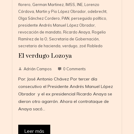
florero
,
German Martinez
,
IMSS
,
INE
,
Lorenzo
Córdova
,
Martin y Pio López Obrador
,
odebrecht
,
Olga Sánchez Cordero
,
PAN
,
perseguido político
,
presidente Andrés Manuel López Obrador
,
revocación de mandato
,
Ricardo Anaya
,
Rogelio
Ramírez de la O
,
Secretaria de Gobernación
,
secretario de hacienda
,
verdugo
,
zoé Robledo
El verdugo Lozoya
Adrián Campos
0 Comments
Por: José Antonio Chávez Por tercer día
consecutivo el Presidente Andrés Manuel López
Obrador y el ex presidencial Ricardo Anaya se
dieron otro agarrón. Ahora el contrataque de
Anaya sacó…
Leer más