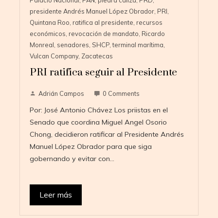
presidente Andrés Manuel López Obrador
,
PRI
,
Quintana Roo
,
ratifica al presidente
,
recursos
económicos
,
revocación de mandato
,
Ricardo
Monreal
,
senadores
,
SHCP
,
terminal marítima
,
Vulcan Company
,
Zacatecas
PRI ratifica seguir al Presidente
Adrián Campos
0 Comments
Por: José Antonio Chávez Los priistas en el
Senado que coordina Miguel Angel Osorio
Chong, decidieron ratificar al Presidente Andrés
Manuel López Obrador para que siga
gobernando y evitar con…
Leer más