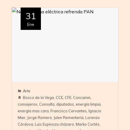
31
Ene
Arte
Bosco de la Vega
,
CCE
,
CFE
,
Concamin
,
consejeros
,
Consulta
,
diputados
,
energía limpia
,
energía mas cara
,
Francisco Cervantes
,
Ignacio
Mier
,
Jorge Romero
,
Julen Rementería
,
Lorenzo
Córdova
,
Luis Espinoza cházaro
,
Marko Cortés
,