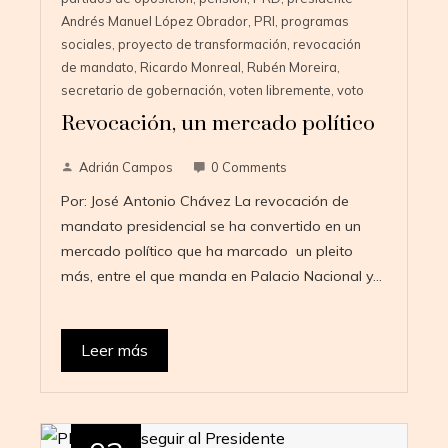
Andrés Manuel López Obrador
,
PRI
,
programas
sociales
,
proyecto de transformación
,
revocación
de mandato
,
Ricardo Monreal
,
Rubén Moreira
,
secretario de gobernación
,
voten libremente
,
voto
Revocación, un mercado político
Adrián Campos
0 Comments
Por: José Antonio Chávez La revocación de
mandato presidencial se ha convertido en un
mercado político que ha marcado un pleito
más, entre el que manda en Palacio Nacional y…
Leer más