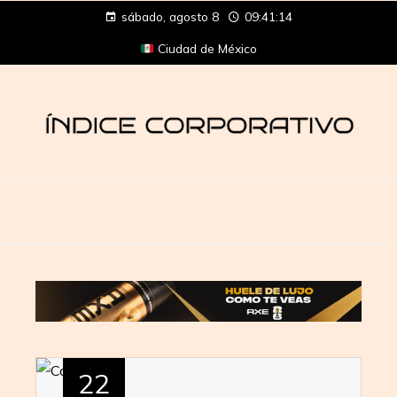
sábado, agosto 8
09:41:15
Ciudad de México
22