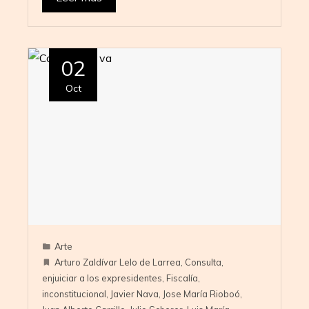
02
Oct
Arte
Arturo Zaldívar Lelo de Larrea
,
Consulta
,
enjuiciar a los expresidentes
,
Fiscalía
,
inconstitucional
,
Javier Nava
,
Jose María Rioboó
,