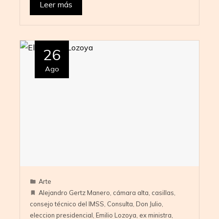
Leer más
26
Ago
Arte
Alejandro Gertz Manero
,
cámara alta
,
casillas
,
consejo técnico del IMSS
,
Consulta
,
Don Julio
,
eleccion presidencial
,
Emilio Lozoya
,
ex ministra
,