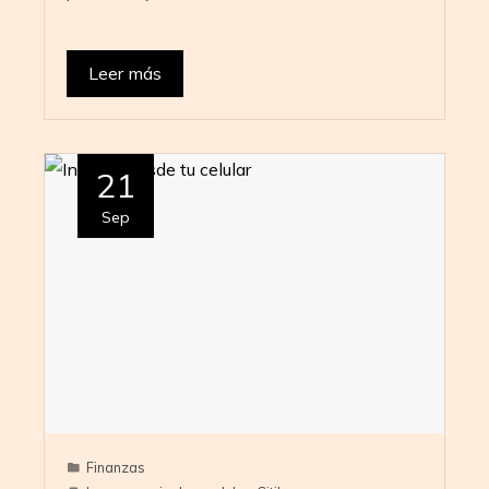
Leer más
21
Sep
Finanzas