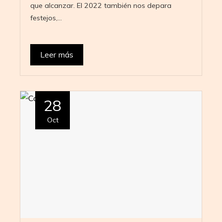
que alcanzar. El 2022 también nos depara
festejos,…
Leer más
28
Oct