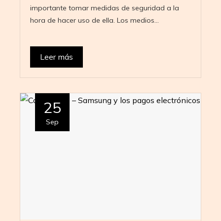
importante tomar medidas de seguridad a la
hora de hacer uso de ella. Los medios…
Leer más
25
Sep