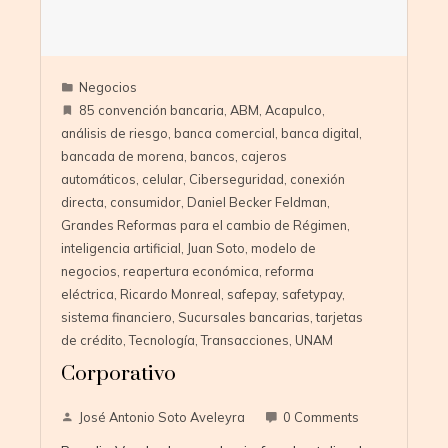
Negocios
85 convención bancaria
,
ABM
,
Acapulco
,
análisis de riesgo
,
banca comercial
,
banca digital
,
bancada de morena
,
bancos
,
cajeros
automáticos
,
celular
,
Ciberseguridad
,
conexión
directa
,
consumidor
,
Daniel Becker Feldman
,
Grandes Reformas para el cambio de Régimen
,
inteligencia artificial
,
Juan Soto
,
modelo de
negocios
,
reapertura económica
,
reforma
eléctrica
,
Ricardo Monreal
,
safepay
,
safetypay
,
sistema financiero
,
Sucursales bancarias
,
tarjetas
de crédito
,
Tecnología
,
Transacciones
,
UNAM
Corporativo
José Antonio Soto Aveleyra
0 Comments