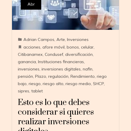
Abr
Adrian Campos
,
Arte
,
Inversiones
acciones
,
afore móvil
,
bonos
,
celular
,
Citibanamex
,
Condusef
,
diversificación
,
ganancia
,
Instituciones financieras
,
inversiones
,
inversiones digitales
,
nafin
,
pensión
,
Plazo
,
regulación
,
Rendimiento
,
riego
bajo
,
riesgo
,
riesgo alto
,
riesgo medio
,
SHCP
,
sipres
,
tablet
Esto es lo que debes
considerar si quieres
realizar inversiones