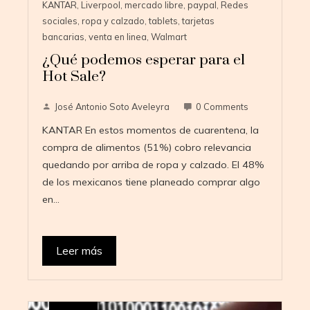
KANTAR
,
Liverpool
,
mercado libre
,
paypal
,
Redes
sociales
,
ropa y calzado
,
tablets
,
tarjetas
bancarias
,
venta en linea
,
Walmart
¿Qué podemos esperar para el
Hot Sale?
José Antonio Soto Aveleyra
0 Comments
KANTAR En estos momentos de cuarentena, la
compra de alimentos (51%) cobro relevancia
quedando por arriba de ropa y calzado. El 48%
de los mexicanos tiene planeado comprar algo
en…
Leer más