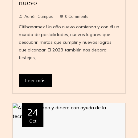
nuevo
Adrián Campos
0 Comments
Citibanamex Un año nuevo comienza y con él un
mundo de posibilidades, nuevos lugares que
descubrir, metas que cumplir y nuevos logros
que alcanzar. El 2023 también nos depara
festejos,…
Leer más
24
Oct