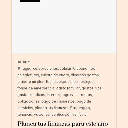
Arte
agua
,
celebraciones
,
celular
,
Citibanamex
,
colegiaturas
,
cuesta de enero
,
diversos gastos
,
elabora un plan
,
fechas especiales
,
festejos
,
fonde de emergencia
,
gasto familiar
,
gastos fijos
,
gastos medicos
,
internet
,
logros
,
luz
,
metas
,
obligaciones
,
pago de impuestos
,
pago de
servicios
,
planea tus finanzas
,
Sat
,
seguro
,
tenencia
,
vaciones
,
verificación vehicular
Planea tus finanzas para este año