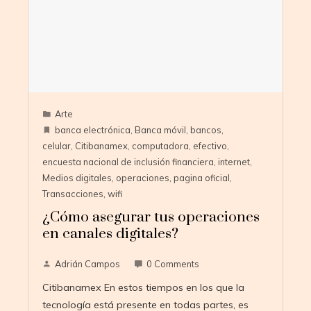
Arte
banca electrónica
,
Banca móvil
,
bancos
,
celular
,
Citibanamex
,
computadora
,
efectivo
,
encuesta nacional de inclusión financiera
,
internet
,
Medios digitales
,
operaciones
,
pagina oficial
,
Transacciones
,
wifi
¿Cómo asegurar tus operaciones
en canales digitales?
Adrián Campos
0 Comments
Citibanamex En estos tiempos en los que la
tecnología está presente en todas partes, es