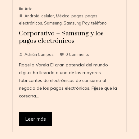
Arte
Android
,
celular
,
México
,
pagos
,
pagos
electrónicos
,
Samsung
,
Samsung Pay
,
teléfono
Corporativo – Samsung y los
pagos electrónicos
Adrián Campos
0 Comments
Rogelio Varela El gran potencial del mundo
digital ha llevado a uno de los mayores
fabricantes de electrónicos de consumo al
negocio de los pagos electrónicos. Fíjese que la
coreana…
Leer más