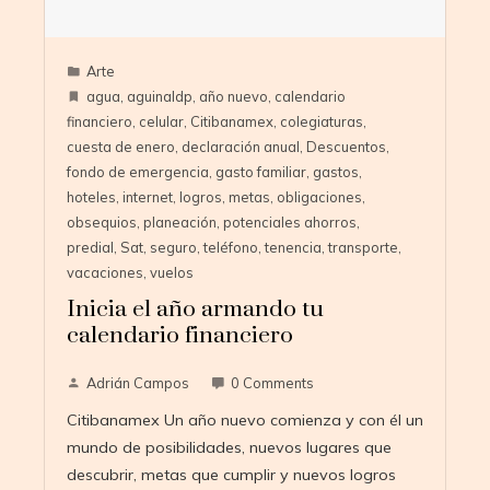
Arte
agua
,
aguinaldp
,
año nuevo
,
calendario
financiero
,
celular
,
Citibanamex
,
colegiaturas
,
cuesta de enero
,
declaración anual
,
Descuentos
,
fondo de emergencia
,
gasto familiar
,
gastos
,
hoteles
,
internet
,
logros
,
metas
,
obligaciones
,
obsequios
,
planeación
,
potenciales ahorros
,
predial
,
Sat
,
seguro
,
teléfono
,
tenencia
,
transporte
,
vacaciones
,
vuelos
Inicia el año armando tu
calendario financiero
Adrián Campos
0 Comments
Citibanamex Un año nuevo comienza y con él un
mundo de posibilidades, nuevos lugares que
descubrir, metas que cumplir y nuevos logros