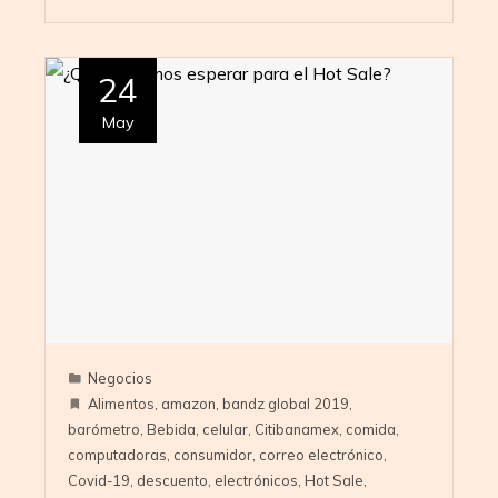
24
May
Negocios
Alimentos
,
amazon
,
bandz global 2019
,
barómetro
,
Bebida
,
celular
,
Citibanamex
,
comida
,
computadoras
,
consumidor
,
correo electrónico
,
Covid-19
,
descuento
,
electrónicos
,
Hot Sale
,