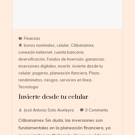
Finanzas
bonos nominales
,
celular
,
Citibanamex
,
conexión ineternet
,
cuenta bancaria
,
diversificación
,
Fondos de Inversión
,
ganancias
,
inversiones digitales
,
invertir
,
invierte desde tu
celular
,
pagares
,
planeación fianciera
,
Plazo
,
rendiminetos
,
riesgos
,
servicios en línea
,
Tecnologia
Invierte desde tu celular
José Antonio Soto Aveleyra
0 Comments
Citibanamex Sin duda, las inversiones son
fundamentales en la planeación financiera, ya