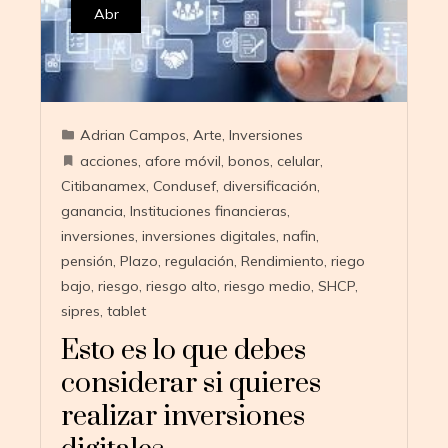
Abr
Adrian Campos
,
Arte
,
Inversiones
acciones
,
afore móvil
,
bonos
,
celular
,
Citibanamex
,
Condusef
,
diversificación
,
ganancia
,
Instituciones financieras
,
inversiones
,
inversiones digitales
,
nafin
,
pensión
,
Plazo
,
regulación
,
Rendimiento
,
riego
bajo
,
riesgo
,
riesgo alto
,
riesgo medio
,
SHCP
,
sipres
,
tablet
Esto es lo que debes
considerar si quieres
realizar inversiones