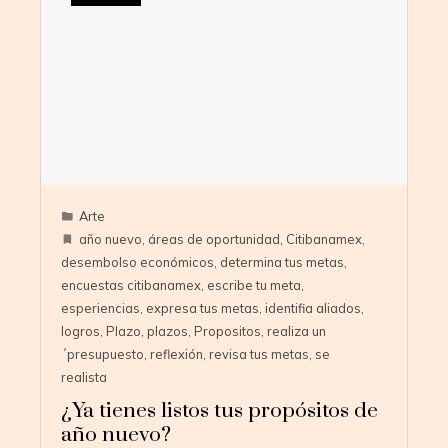
Arte
año nuevo
,
áreas de oportunidad
,
Citibanamex
,
desembolso económicos
,
determina tus metas
,
encuestas citibanamex
,
escribe tu meta
,
esperiencias
,
expresa tus metas
,
identifia aliados
,
logros
,
Plazo
,
plazos
,
Propositos
,
realiza un
´presupuesto
,
reflexión
,
revisa tus metas
,
se
realista
¿Ya tienes listos tus propósitos de
año nuevo?