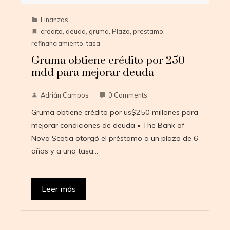
Finanzas
crédito
,
deuda
,
gruma
,
Plazo
,
prestamo
,
refinanciamiento
,
tasa
Gruma obtiene crédito por 250
mdd para mejorar deuda
Adrián Campos
0 Comments
Gruma obtiene crédito por us$250 millones para
mejorar condiciones de deuda • The Bank of
Nova Scotia otorgó el préstamo a un plazo de 6
años y a una tasa…
Leer más