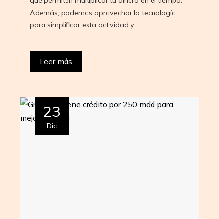
que permiten multiplicar tu dinero en el tiempo.
Además, podemos aprovechar la tecnología
para simplificar esta actividad y…
Leer más
23
Dic