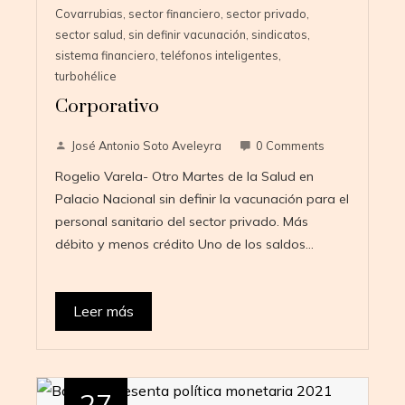
Covarrubias
,
sector financiero
,
sector privado
,
sector salud
,
sin definir vacunación
,
sindicatos
,
sistema financiero
,
teléfonos inteligentes
,
turbohélice
Corporativo
José Antonio Soto Aveleyra
0 Comments
Rogelio Varela- Otro Martes de la Salud en
Palacio Nacional sin definir la vacunación para el
personal sanitario del sector privado. Más
débito y menos crédito Uno de los saldos…
Leer más
27