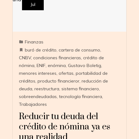
Jul
Finanzas
buró de crédito
,
cartera de consumo
,
CNBV
,
condiciones financieras
,
crédito de
nómina
,
ENIF
,
enómina
,
Gustavo Boletig
,
menores intereses
,
ofertas
,
portabilidad de
créditos
,
producto financieror
,
reducción de
deuda
,
reestructura
,
sistema financiero
,
sobreendeudadas
,
tecnología financiera
,
Trabajadores
Reducir tu deuda del
crédito de nómina ya es
una realidad