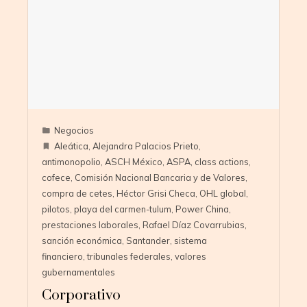
Negocios
Aleática
,
Alejandra Palacios Prieto
,
antimonopolio
,
ASCH México
,
ASPA
,
class actions
,
cofece
,
Comisión Nacional Bancaria y de Valores
,
compra de cetes
,
Héctor Grisi Checa
,
OHL global
,
pilotos
,
playa del carmen-tulum
,
Power China
,
prestaciones laborales
,
Rafael Díaz Covarrubias
,
sanción económica
,
Santander
,
sistema
financiero
,
tribunales federales
,
valores
gubernamentales
Corporativo