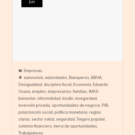
Jun
Empresas
autonomía
,
autoridades
,
Banqueros
,
BBVA
,
Desigualdad
,
disciplina fiscal
,
Economía
,
Eduardo
Osuna
,
empleo
,
empresarios
,
familias
,
IMSS
bienestar
,
informalidad
,
Insabi
,
inseguridad
,
inversión privada
,
oportunidades de negocio
,
PIB
,
polarización social
,
política monetaria
,
reglas
claras
,
sector salud
,
seguridad
,
Seguro popular
,
sistema financiero
,
tierra de oportunidades
,
Trabajadores