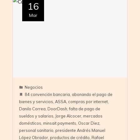
16
Mar
Negocios
84 convención bancaria
,
abonando el pago de
bienes y servicios
,
ASSA
,
compras por internet
,
Danilo Correa
,
DoorDash
,
falta de pago de
sueldos y salarios
,
Jorge Alcocer
,
mercados
domésticos
,
minsait payments
,
Oscar Diez
,
personal sanitario
,
presidente Andrés Manuel
López Obrador
,
productos de crédito
,
Rafael