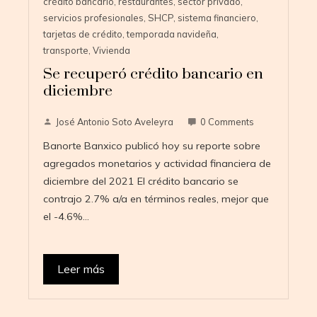
crédito bancario
,
restaurantes
,
sector privado
,
servicios profesionales
,
SHCP
,
sistema financiero
,
tarjetas de crédito
,
temporada navideña
,
transporte
,
Vivienda
Se recuperó crédito bancario en
diciembre
José Antonio Soto Aveleyra
0 Comments
Banorte Banxico publicó hoy su reporte sobre
agregados monetarios y actividad financiera de
diciembre del 2021 El crédito bancario se
contrajo 2.7% a/a en términos reales, mejor que
el -4.6%…
Leer más