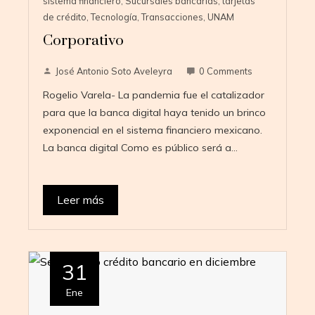
sistema financiero
,
Sucursales bancarias
,
tarjetas
de crédito
,
Tecnología
,
Transacciones
,
UNAM
Corporativo
José Antonio Soto Aveleyra
0 Comments
Rogelio Varela- La pandemia fue el catalizador
para que la banca digital haya tenido un brinco
exponencial en el sistema financiero mexicano.
La banca digital Como es público será a…
Leer más
31
Ene