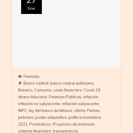
Ene
Finanzas
Banco central
,
banco central autónomo
,
Banxico
,
Consumo
,
costo financiero
,
Covid-19
,
dinero fiduciario
,
Finanzas Públicas
,
inflación
,
inflación no subyacente
,
inflación subyacente
,
INPC
,
ley del banco de México
,
oferta
,
Pemex
,
petroleo
,
poder adquisitivo
,
política monetaria
2021
,
Pronósticos
,
Proyectos de inversión
,
sistema financiero
,
transparencia