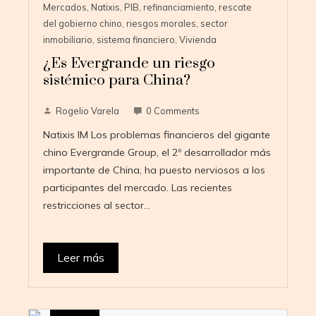
Mercados
,
Natixis
,
PIB
,
refinanciamiento
,
rescate
del gobierno chino
,
riesgos morales
,
sector
inmobiliario
,
sistema financiero
,
Vivienda
¿Es Evergrande un riesgo
sistémico para China?
Rogelio Varela
0 Comments
Natixis IM Los problemas financieros del gigante
chino Evergrande Group, el 2º desarrollador más
importante de China, ha puesto nerviosos a los
participantes del mercado. Las recientes
restricciones al sector…
Leer más