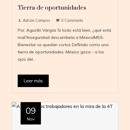
Tierra de oportunidades
Adrián Campos
0 Comments
Por: Agustín Vargas Si todo está bien, ¿qué está
mal?Inseguridad descarrilaría a MéxicoIMSS-
Bienestar se quedan cortos Definido como una
tierra de oportunidades, México goza – a los
ojos del…
Leer más
09
Nov