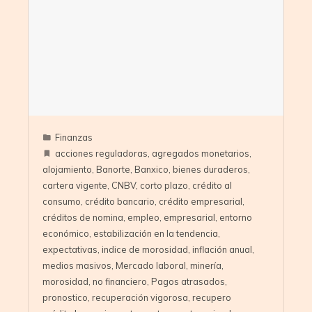
Finanzas
acciones reguladoras
,
agregados monetarios
,
alojamiento
,
Banorte
,
Banxico
,
bienes duraderos
,
cartera vigente
,
CNBV
,
corto plazo
,
crédito al
consumo
,
crédito bancario
,
crédito empresarial
,
créditos de nomina
,
empleo
,
empresarial
,
entorno
económico
,
estabilización en la tendencia
,
expectativas
,
indice de morosidad
,
inflación anual
,
medios masivos
,
Mercado laboral
,
minería
,
morosidad
,
no financiero
,
Pagos atrasados
,
pronostico
,
recuperación vigorosa
,
recupero