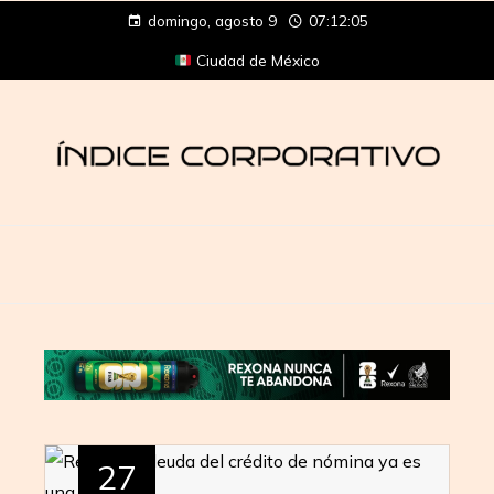
domingo, agosto 9
07:12:06
Ciudad de México
27