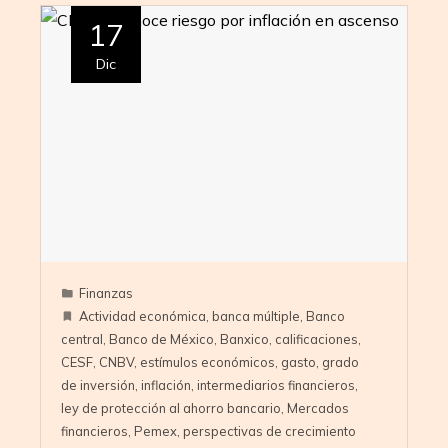
17
Dic
Finanzas
Actividad económica
,
banca múltiple
,
Banco
central
,
Banco de México
,
Banxico
,
calificaciones
,
CESF
,
CNBV
,
estímulos económicos
,
gasto
,
grado
de inversión
,
inflación
,
intermediarios financieros
,
ley de protección al ahorro bancario
,
Mercados
financieros
,
Pemex
,
perspectivas de crecimiento