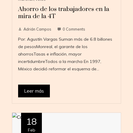
Ahorro de los trabajadores en la
mira de la 4T
Adrián Campos
0 Comments
Por: Agustín Vargas Suman más de 6.8 billones
de pesosMonreal, el garante de los
ahorrosTasas e inflación, mayor
incertidumbreTodos a la marcha En 1997,
México decidió reformar el esquema de…
Leer más
18
Feb