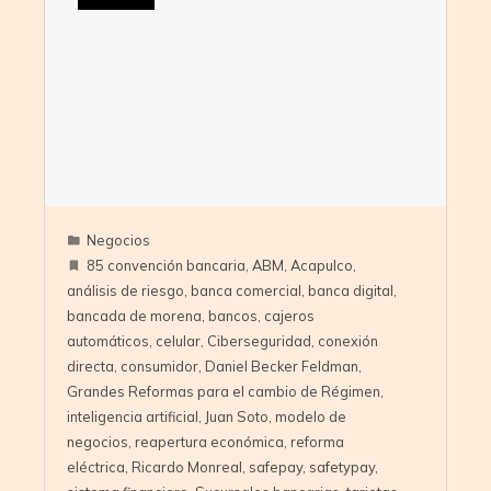
Negocios
85 convención bancaria
,
ABM
,
Acapulco
,
análisis de riesgo
,
banca comercial
,
banca digital
,
bancada de morena
,
bancos
,
cajeros
automáticos
,
celular
,
Ciberseguridad
,
conexión
directa
,
consumidor
,
Daniel Becker Feldman
,
Grandes Reformas para el cambio de Régimen
,
inteligencia artificial
,
Juan Soto
,
modelo de
negocios
,
reapertura económica
,
reforma
eléctrica
,
Ricardo Monreal
,
safepay
,
safetypay
,