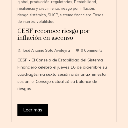
global
,
producción
,
regulatorios
,
Rentabilidad
,
resiliencia y crecimiento
,
riesgo por inflación
,
riesgo sistémico
,
SHCP
,
sistema financiero
,
Tasas
de interés
,
volatilidad
CESF reconoce riesgo por
inflación en ascenso
José Antonio Soto Aveleyra
0 Comments
CESF • El Consejo de Estabilidad del Sistema
Financiero celebró el jueves 16 de diciembre su
cuadragésima sexta sesión ordinaria.• En esta
sesión, el Consejo actualizó su balance de
riesgos…
Leer más