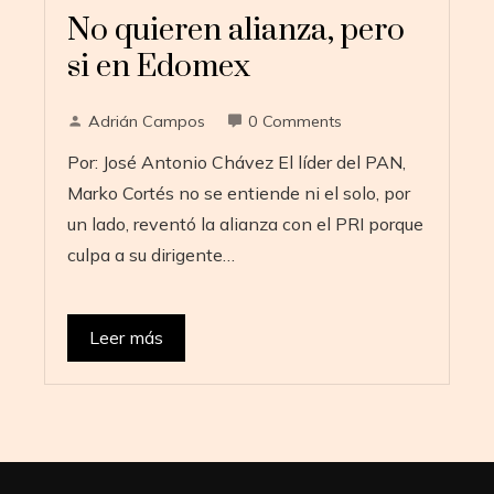
No quieren alianza, pero
si en Edomex
Adrián Campos
0 Comments
Por: José Antonio Chávez El líder del PAN,
Marko Cortés no se entiende ni el solo, por
un lado, reventó la alianza con el PRI porque
culpa a su dirigente…
Leer más