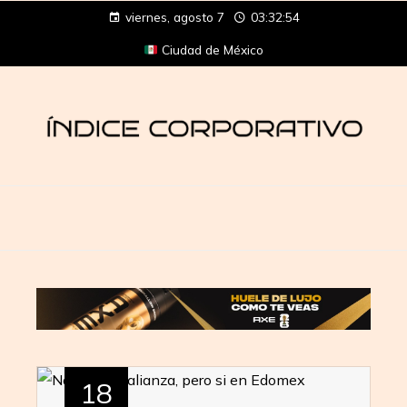
viernes, agosto 7
03:32:54
Ciudad de México
18