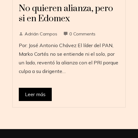
No quieren alianza, pero
si en Edomex
Adrián Campos
0 Comments
Por: José Antonio Chávez El líder del PAN,
Marko Cortés no se entiende ni el solo, por
un lado, reventó la alianza con el PRI porque
culpa a su dirigente…
Leer más