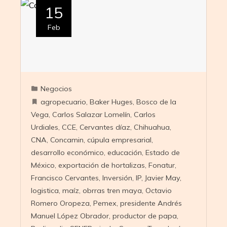
15
Feb
Negocios
agropecuario
,
Baker Huges
,
Bosco de la
Vega
,
Carlos Salazar Lomelín
,
Carlos
Urdiales
,
CCE
,
Cervantes díaz
,
Chihuahua
,
CNA
,
Concamin
,
cúpula empresarial
,
desarrollo económico
,
educación
,
Estado de
México
,
exportación de hortalizas
,
Fonatur
,
Francisco Cervantes
,
Inversión
,
IP
,
Javier May
,
logistica
,
maíz
,
obrras tren maya
,
Octavio
Romero Oropeza
,
Pemex
,
presidente Andrés
Manuel López Obrador
,
productor de papa
,