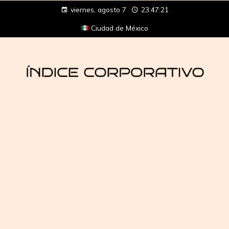
viernes, agosto 7
23:47:21
Ciudad de México