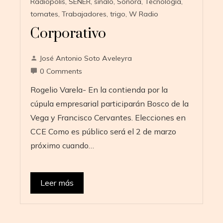
Radiopolis
,
SENER
,
sinalo
,
Sonora
,
Tecnología
,
tomates
,
Trabajadores
,
trigo
,
W Radio
Corporativo
José Antonio Soto Aveleyra
0 Comments
Rogelio Varela- En la contienda por la
cúpula empresarial participarán Bosco de la
Vega y Francisco Cervantes. Elecciones en
CCE Como es público será el 2 de marzo
próximo cuando…
Leer más