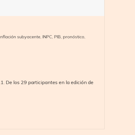
inflación subyacente
,
INPC
,
PIB
,
pronóstico
,
 De los 29 participantes en la edición de