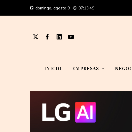
domingo, agosto 9
07:13:49
INICIO
EMPRESAS
NEGOC