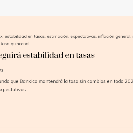
ex
,
estabilidad en tasas
,
estimación
,
expectativas
,
inflación general
,
,
tasa quincenal
eguirá estabilidad en tasas
ts
ndo que Banxico mantendrá la tasa sin cambios en todo 2021.
Expectativas…