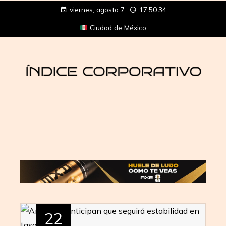
viernes, agosto 7
17:50:34
Ciudad de México
22