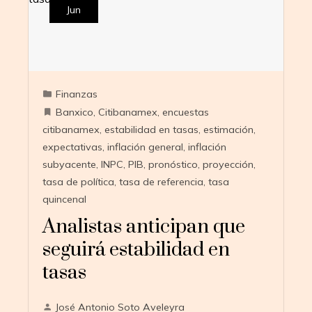
Jun
Finanzas
Banxico
,
Citibanamex
,
encuestas
citibanamex
,
estabilidad en tasas
,
estimación
,
expectativas
,
inflación general
,
inflación
subyacente
,
INPC
,
PIB
,
pronóstico
,
proyección
,
tasa de política
,
tasa de referencia
,
tasa
quincenal
Analistas anticipan que
seguirá estabilidad en
tasas
José Antonio Soto Aveleyra