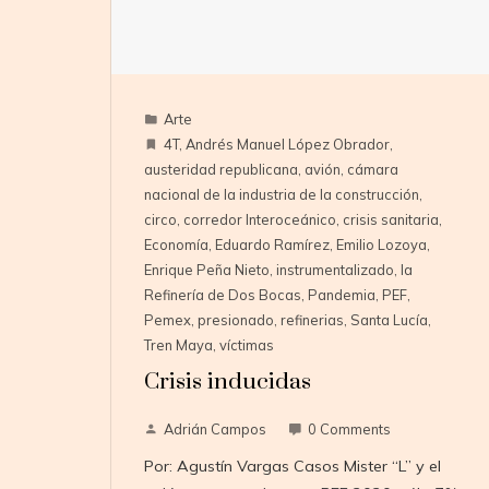
Arte
4T
,
Andrés Manuel López Obrador
,
austeridad republicana
,
avión
,
cámara
nacional de la industria de la construcción
,
circo
,
corredor Interoceánico
,
crisis sanitaria
,
Economía
,
Eduardo Ramírez
,
Emilio Lozoya
,
Enrique Peña Nieto
,
instrumentalizado
,
la
Refinería de Dos Bocas
,
Pandemia
,
PEF
,
Pemex
,
presionado
,
refinerias
,
Santa Lucía
,
Tren Maya
,
víctimas
Crisis inducidas
Adrián Campos
0 Comments
Por: Agustín Vargas Casos Mister “L” y el