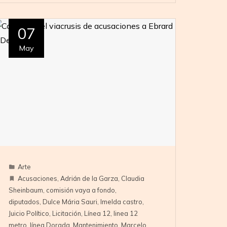
07
May
Arte
Acusaciones
,
Adrián de la Garza
,
Claudia
Sheinbaum
,
comisión vaya a fondo
,
diputados
,
Dulce Mária Sauri
,
Imelda castro
,
Juicio Político
,
Licitación
,
Línea 12
,
linea 12
metro
,
línea Dorada
,
Mantenimiento
,
Marcelo