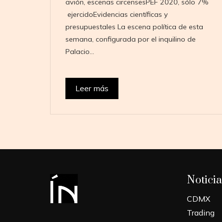
avión, escenas circensesPEF 2020, sólo 7%
ejercidoEvidencias científicas y
presupuestales La escena política de esta
semana, configurada por el inquilino de
Palacio…
Leer más
Noticia
CDMX
Trading