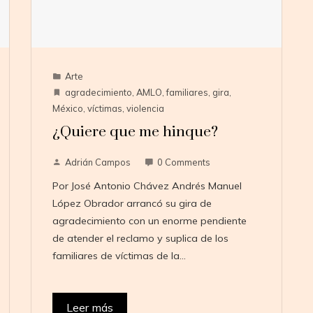
Arte
agradecimiento
,
AMLO
,
familiares
,
gira
,
México
,
víctimas
,
violencia
¿Quiere que me hinque?
Adrián Campos
0 Comments
Por José Antonio Chávez Andrés Manuel
López Obrador arrancó su gira de
agradecimiento con un enorme pendiente
de atender el reclamo y suplica de los
familiares de víctimas de la…
Leer más