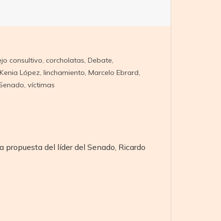
jo consultivo
,
corcholatas
,
Debate
,
Kenia López
,
linchamiento
,
Marcelo Ebrard
,
Senado
,
víctimas
a propuesta del líder del Senado, Ricardo