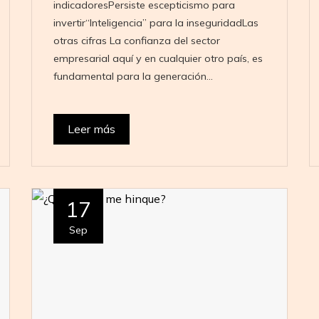
indicadoresPersiste escepticismo para
invertir“Inteligencia” para la inseguridadLas
otras cifras La confianza del sector
empresarial aquí y en cualquier otro país, es
fundamental para la generación…
Leer más
17
Sep