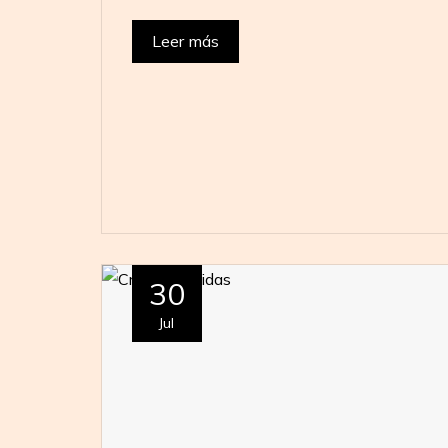
Leer más
30
Jul