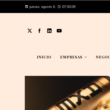
jueves, agosto 6
07:00:10
INICIO
EMPRESAS
NEGOC