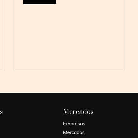
s
Mercados
Empresas
Mercados