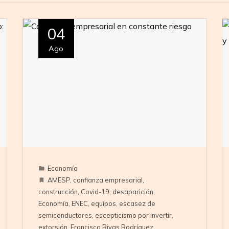
04
Ago
Economía
AMESP
,
confianza empresarial
,
construcción
,
Covid-19
,
desaparición
,
Economía
,
ENEC
,
equipos
,
escasez de
semiconductores
,
escepticismo por invertir
,
extorsión
,
Francisco Rivas Rodríguez
,