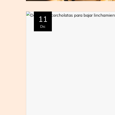
11
Dic