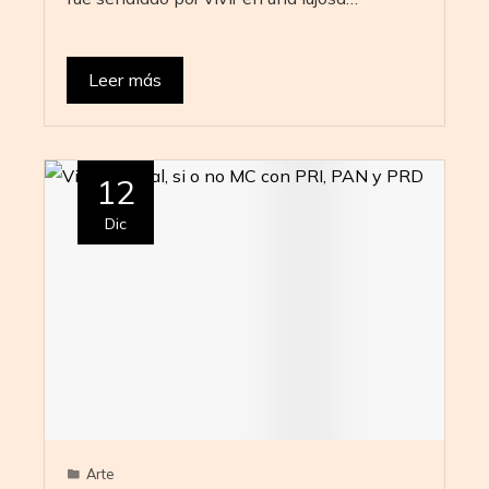
Leer más
12
Dic
Arte