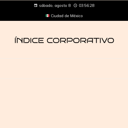
sábado, agosto 8
03:56:29
Ciudad de México