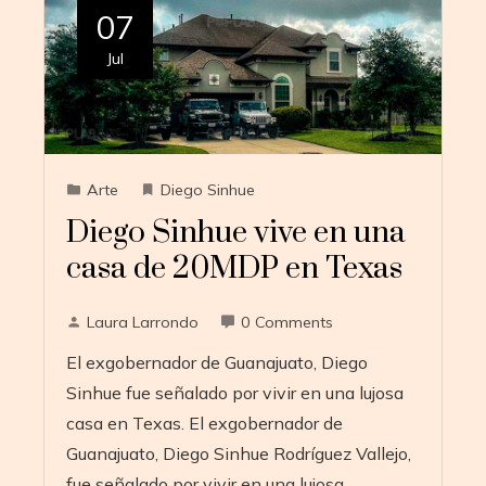
07
Jul
Arte
Diego Sinhue
Diego Sinhue vive en una
casa de 20MDP en Texas
Laura Larrondo
0 Comments
El exgobernador de Guanajuato, Diego
Sinhue fue señalado por vivir en una lujosa
casa en Texas. El exgobernador de
Guanajuato, Diego Sinhue Rodríguez Vallejo,
fue señalado por vivir en una lujosa…