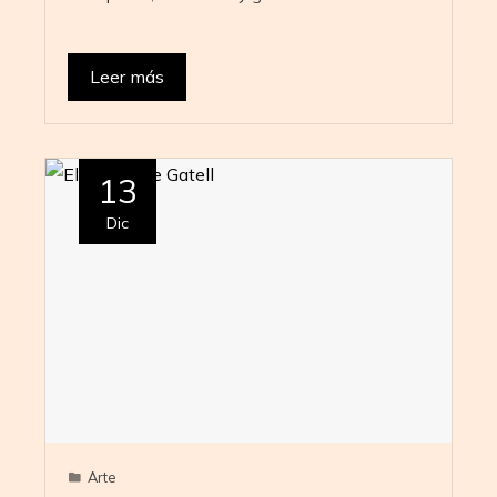
Leer más
13
Dic
Arte