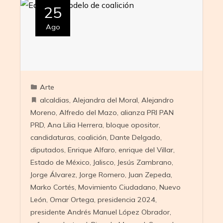
25
Ago
Arte
alcaldias
,
Alejandra del Moral
,
Alejandro
Moreno
,
Alfredo del Mazo
,
alianza PRI PAN
PRD
,
Ana Lilia Herrera
,
bloque opositor
,
candidaturas
,
coalición
,
Dante Delgado
,
diputados
,
Enrique Alfaro
,
enrique del Villar
,
Estado de México
,
Jalisco
,
Jesús Zambrano
,
Jorge Álvarez
,
Jorge Romero
,
Juan Zepeda
,
Marko Cortés
,
Movimiento Ciudadano
,
Nuevo
León
,
Omar Ortega
,
presidencia 2024
,
presidente Andrés Manuel López Obrador
,