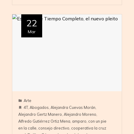
22
Mar
Arte
4T
,
Abogados
,
Alejandra Cuevas Morán
,
Alejandro Gertz Manero
,
Alejandro Moreno
,
Alfredo Gutiérrez Ortiz Mena
,
amparo
,
con un pie
en la calle
,
consejo directivo
,
cooperativa la cruz