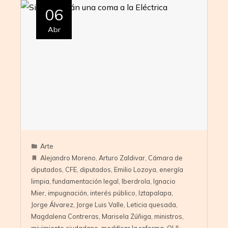
06
Abr
Arte
Alejandro Moreno
,
Arturo Zaldivar
,
Cámara de
diputados
,
CFE
,
diputados
,
Emilio Lozoya
,
energía
limpia
,
fundamentación legal
,
Iberdrola
,
Ignacio
Mier
,
impugnación
,
interés público
,
Iztapalapa
,
Jorge Álvarez
,
Jorge Luis Valle
,
Leticia quesada
,
Magdalena Contreras
,
Marisela Zúñiga
,
ministros
,