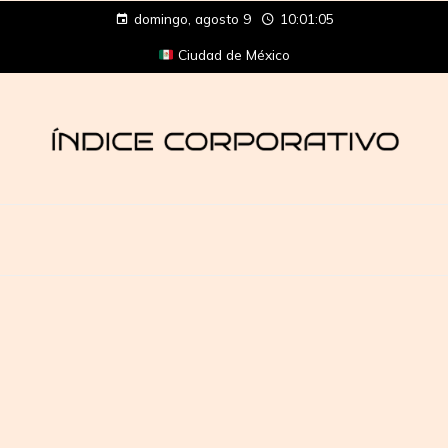
domingo, agosto 9
10:01:05
Ciudad de México