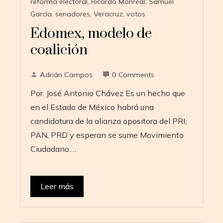
reforma electoral
,
Ricardo Monreal
,
Samuel
Garcìa
,
senadores
,
Veracruz
,
votos
Edomex, modelo de
coalición
Adrián Campos
0 Comments
Por: José Antonio Chávez Es un hecho que
en el Estado de México habrá una
candidatura de la alianza opositora del PRI,
PAN, PRD y esperan se sume Movimiento
Ciudadano.…
Leer más