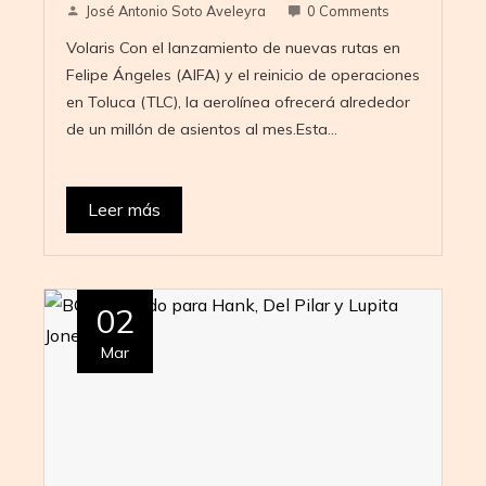
José Antonio Soto Aveleyra
0 Comments
Volaris Con el lanzamiento de nuevas rutas en
Felipe Ángeles (AIFA) y el reinicio de operaciones
en Toluca (TLC), la aerolínea ofrecerá alrededor
de un millón de asientos al mes.Esta…
Leer más
02
Mar