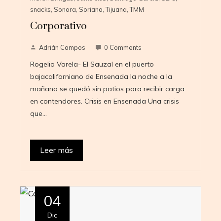
snacks
,
Sonora
,
Soriana
,
Tijuana
,
TMM
Corporativo
Adrián Campos
0 Comments
Rogelio Varela- El Sauzal en el puerto
bajacaliforniano de Ensenada la noche a la
mañana se quedó sin patios para recibir carga
en contendores. Crisis en Ensenada Una crisis
que…
Leer más
04
Dic