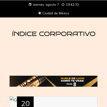
viernes, agosto 7
19:42:34
Ciudad de México
20