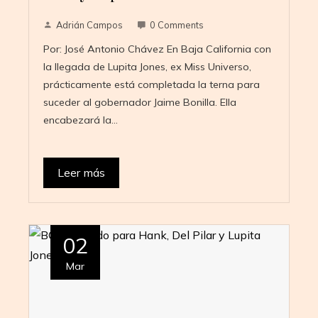
Adrián Campos
0 Comments
Por: José Antonio Chávez En Baja California con
la llegada de Lupita Jones, ex Miss Universo,
prácticamente está completada la terna para
suceder al gobernador Jaime Bonilla. Ella
encabezará la…
Leer más
02
Mar