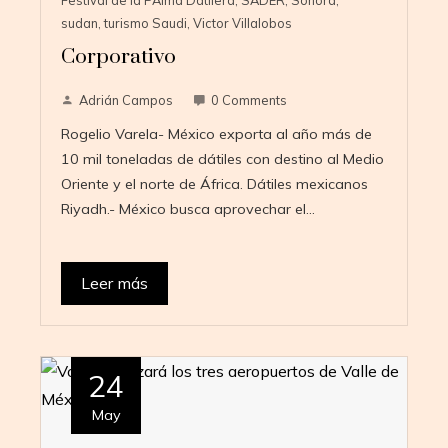
sudan
,
turismo Saudi
,
Victor Villalobos
Corporativo
Adrián Campos
0 Comments
Rogelio Varela- México exporta al año más de
10 mil toneladas de dátiles con destino al Medio
Oriente y el norte de África. Dátiles mexicanos
Riyadh.- México busca aprovechar el…
Leer más
24
May