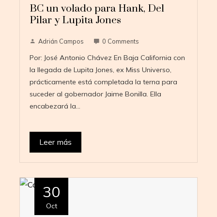
BC un volado para Hank, Del
Pilar y Lupita Jones
Adrián Campos
0 Comments
Por: José Antonio Chávez En Baja California con
la llegada de Lupita Jones, ex Miss Universo,
prácticamente está completada la terna para
suceder al gobernador Jaime Bonilla. Ella
encabezará la…
Leer más
30
Oct