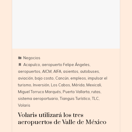
Negocios
Acapulco
,
aeropuerto Felipe Ángeles
,
aeropuertos
,
AICM
,
AIFA
,
asientos
,
autobuses
,
aviación
,
bajo costo
,
Cancún
,
empleos
,
impulsar el
turismo
,
Inversión
,
Los Cabos
,
Mérida
,
Mexicali
,
Miguel Torruco Marqués
,
Puerto Vallarta
,
rutas
,
sistema aeroportuario
,
Tianguis Turístico
,
TLC
,
Volaris
Volaris utilizará los tres
aeropuertos de Valle de México